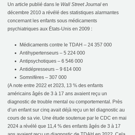
Un article publié dans le
Wall Street Journal
en
décembre 2010 a révélé des statistiques alarmantes
concernant les enfants sous médicaments
psychiatriques aux États-Unis en 2009 :
Médicaments contre le TDAH – 24 357 000
Antihypertenseurs – 5 224 000
Antipsychotiques – 6 546 000
Antidépresseurs – 9 614 000
Somnifères – 307 000
(A note entre 2022 et 2023, 13 % des enfants
américains âgés de 3 à 17 ans avaient reçu un
diagnostic de trouble mental ou comportemental. Près
d’un enfant sur cinq avait déjà reçu un tel diagnostic au
cours de sa vie. Une étude soutenue par le CDC en mai
2024 a révélé que 11,4 % des enfants âgés de 3 à 17
ans avaient reçu un diagnostic de TDAH en 2022. Cela