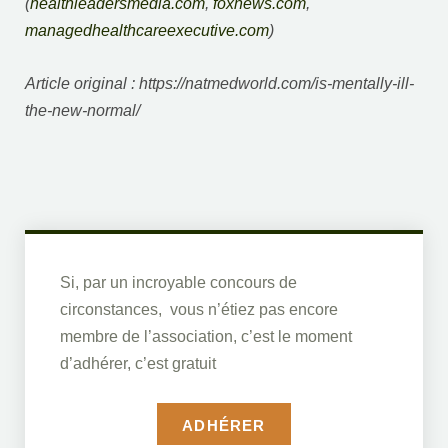
(
healthleadersmedia.com
,
foxnews.com
,
managedhealthcareexecutive.com
)
Article original : https://natmedworld.com/is-mentally-ill-
the-new-normal/
Si, par un incroyable concours de
circonstances, vous n’étiez pas encore
membre de l’association, c’est le moment
d’adhérer, c’est gratuit
ADHÉRER