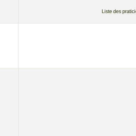
Liste des pratic