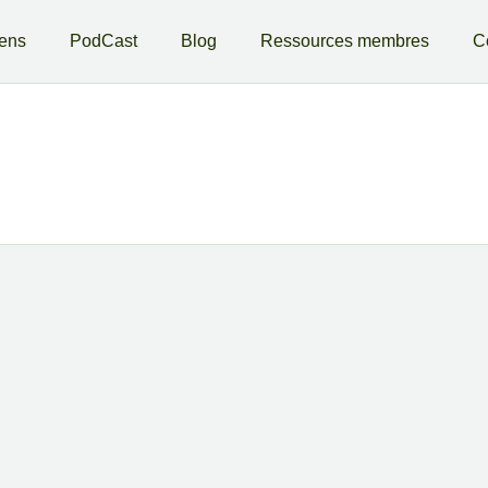
iens
PodCast
Blog
Ressources membres
C