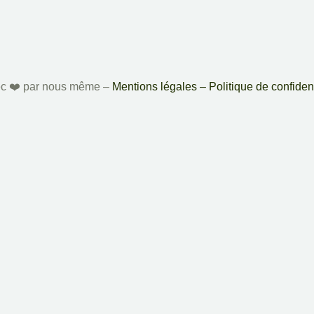
ec ❤️️ par nous même –
Mentions légales – Politique de confident